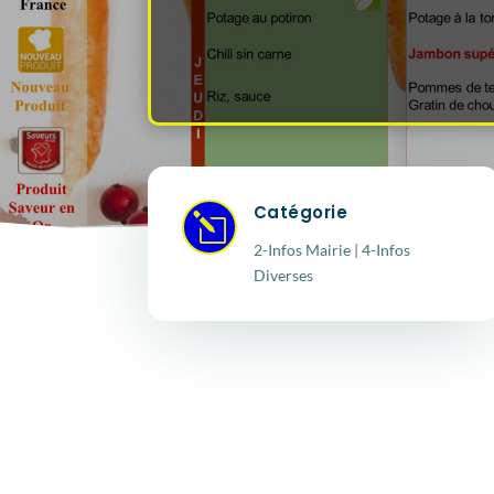
Catégorie
l
2-Infos Mairie
|
4-Infos
Diverses