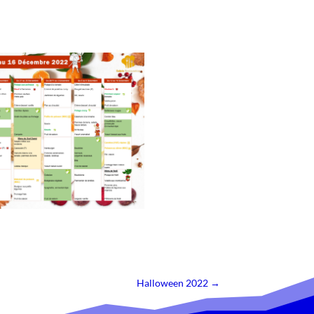
Halloween 2022
→