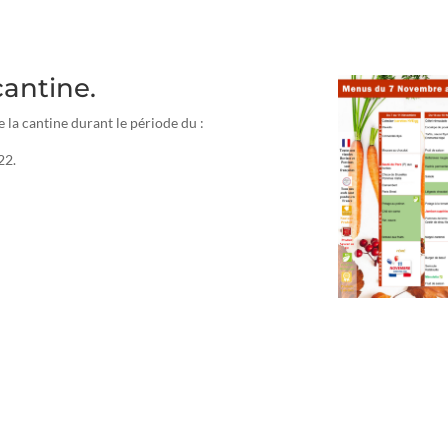
antine.
e la cantine durant le période du :
22.