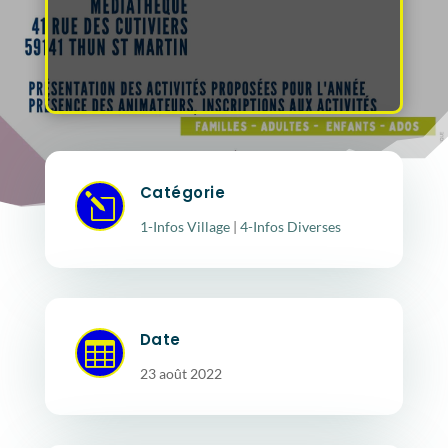
Catégorie
l
1-Infos Village
|
4-Infos Diverses
Date

23 août 2022