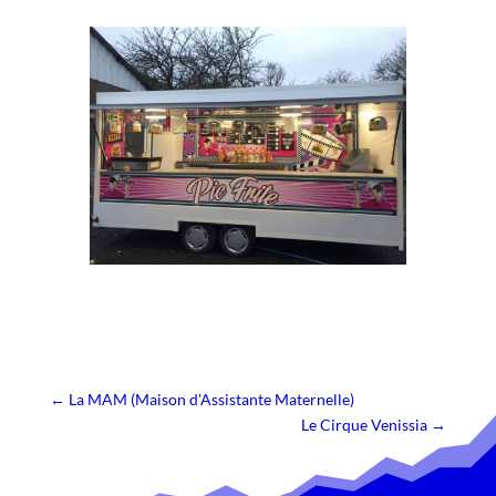
←
La MAM (Maison d'Assistante Maternelle)
Le Cirque Venissia
→