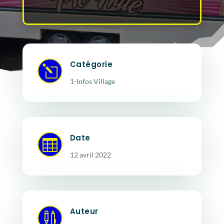
Catégorie
l
1-Infos Village
Date

12 avril 2022
Auteur
