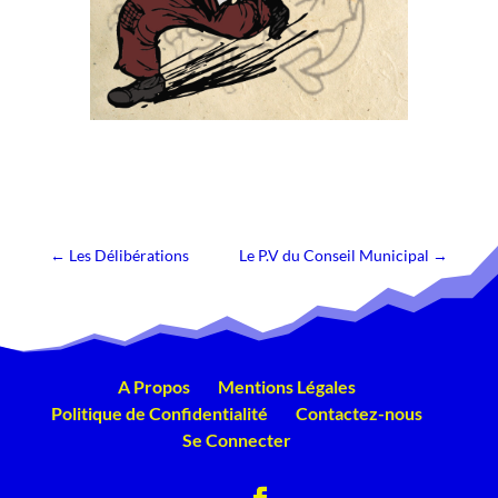
←
Les Délibérations
Le P.V du Conseil Municipal
→
A Propos
Mentions Légales
Politique de Confidentialité
Contactez-nous
Se Connecter