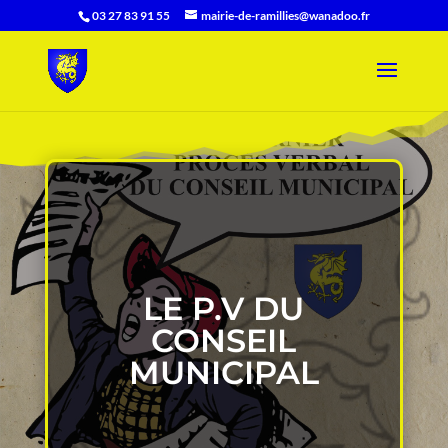
03 27 83 91 55
mairie-de-ramillies@wanadoo.fr
LE P.V DU
CONSEIL
MUNICIPAL