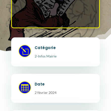
Catégorie
l
2-Infos Mairie
Date

2 février 2024