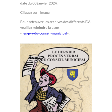
date du 03 janvier 2024.
Cliquez sur l’image.
Pour retrouver les archives des différents P.V,
veuillez rejoindre la page :
«
les-p-v-du-conseil-municipal
« .