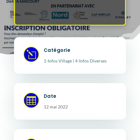
Catégorie
l
1-Infos Village
|
4-Infos Diverses
Date

12 mai 2022