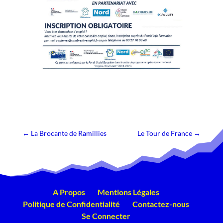
←
La Brocante de Ramillies
Le Tour de France
→
A Propos
Mentions Légales
Politique de Confidentialité
Contactez-nous
Se Connecter