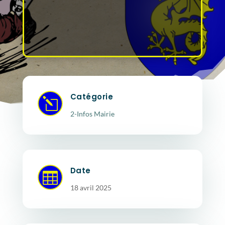
Catégorie
l
2-Infos Mairie
Date

18 avril 2025