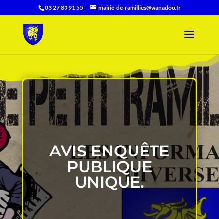
03 27 83 91 55
mairie-de-ramillies@wanadoo.fr
AVIS ENQUÊTE
PUBLIQUE
UNIQUE.