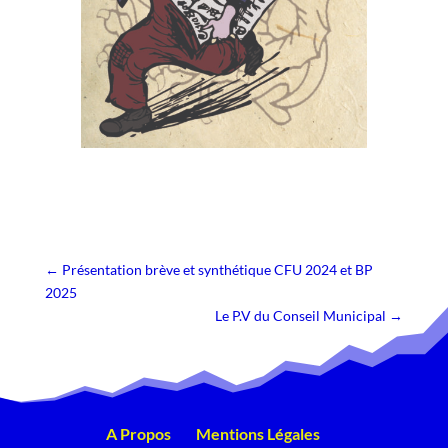
←
Présentation brève et synthétique CFU 2024 et BP
2025
Le P.V du Conseil Municipal
→
A Propos
Mentions Légales